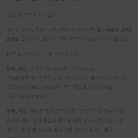
“얇으면 약하지 않나요?”
많이들 물어보십니다. 결론부터 말씀드리면,
블랙필름은 10년
보증
을 드립니다. 얇아서 약한 거라면 이 보증이 가능할까요?
10년 보증의 근거는 세 가지입니다.
첫째, 재료.
스위스 Ivoclar사의 IPS e.max
Press(리튬디실리케이트)를 사용합니다. 세라믹 중 파절 강도
최고 등급이에요. Ivoclar가 공식적으로 10년 보증을
제공하는 재료입니다.
둘째, 기술.
완벽한 밀착(접착제 층 극박)과 투명 필름 기포/
먼지 0 세팅. 접착 품질이 좋으면 최종 강도가 올라갑니다.
얇아서 약한 게 아니라, 법랑질에 접착된 후에는 매우