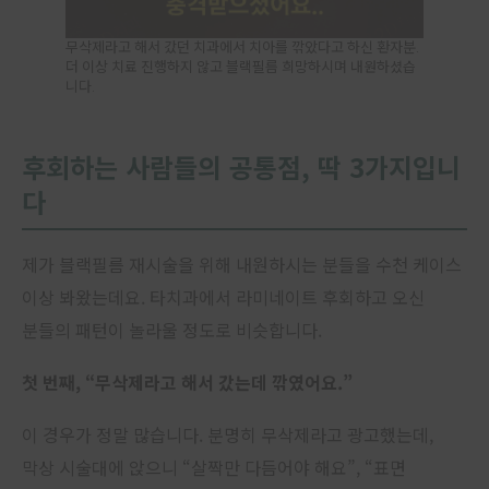
무삭제라고 해서 갔던 치과에서 치아를 깎았다고 하신 환자분.
더 이상 치료 진행하지 않고 블랙필름 희망하시며 내원하셨습
니다.
후회하는 사람들의 공통점, 딱 3가지입니
다
제가 블랙필름 재시술을 위해 내원하시는 분들을 수천 케이스
이상 봐왔는데요. 타치과에서 라미네이트 후회하고 오신
분들의 패턴이 놀라울 정도로 비슷합니다.
첫 번째, “무삭제라고 해서 갔는데 깎였어요.”
이 경우가 정말 많습니다. 분명히 무삭제라고 광고했는데,
막상 시술대에 앉으니 “살짝만 다듬어야 해요”, “표면