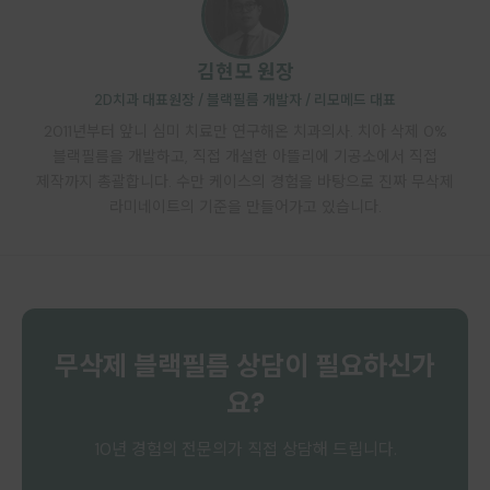
김현모 원장
2D치과 대표원장 / 블랙필름 개발자 / 리모메드 대표
2011년부터 앞니 심미 치료만 연구해온 치과의사. 치아 삭제 0%
블랙필름을 개발하고, 직접 개설한 아뜰리에 기공소에서 직접
제작까지 총괄합니다. 수만 케이스의 경험을 바탕으로 진짜 무삭제
라미네이트의 기준을 만들어가고 있습니다.
무삭제 블랙필름 상담이 필요하신가
요?
10년 경험의 전문의가 직접 상담해 드립니다.