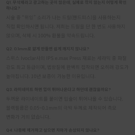
Q1. 무삭제라고 광고하는 곳이 많은데, 실제로 깎지 않는지 어떻게 확인
하나요?
시술 중 “위잉” 소리가 나는 드릴(핸드피스)을 사용하는지
직접 확인하시면 됩니다. 저희는 드릴을 단 한 번도 사용하지
않으며, 삭제 시 100% 환불을 약속드립니다.
Q2. 0.1mm로 얇게 만들면 쉽게 깨지지 않나요?
스위스 Ivoclar사의 IPS e.max Press 재료는 세라믹 중 파절
강도 최고 등급이며, 법랑질에 완벽히 접착되면 오히려 강도가
높아집니다. 10년 보증이 가능한 이유입니다.
Q3. 라미네이트 하면 입이 튀어나온다고 하던데 괜찮을까요?
두꺼운 라미네이트를 붙이면 입술이 튀어나올 수 있습니다.
블랙필름은 0.05~0.1mm의 극박 두께로 제작되어 측모
변화가 거의 없습니다.
Q4. 나중에 제거하고 싶으면 치아가 손상되지 않나요?