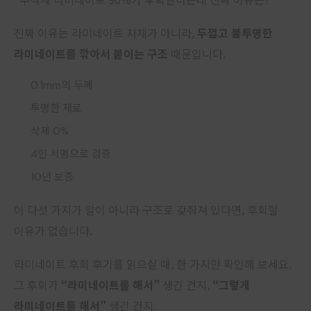
진짜 이유는 라미네이트 자체가 아니라,
두껍고 불투명한
라미네이트를 깎아서 붙이는 구조
때문입니다.
0.1mm의 두께
투명한 재료
삭제 0%
4인 서명으로 검증
10년 보증
이 다섯 가지가 말이 아니라 구조로 갖춰져 있다면, 후회할
이유가 없습니다.
라미네이트 후회 후기를 읽으실 때, 한 가지만 확인해 보세요.
그 후회가
“라미네이트를 해서”
생긴 건지,
“그렇게
라미네이트를 해서”
생긴 건지.