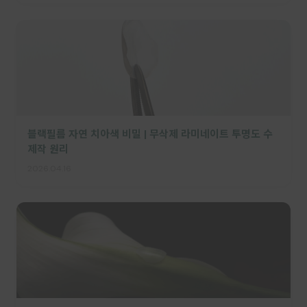
블랙필름 자연 치아색 비밀 | 무삭제 라미네이트 투명도 수
제작 원리
2026.04.16