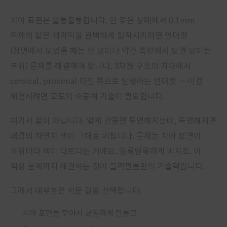
치아 표면은 울퉁불퉁합니다. 안 깎은 상태에서 0.1mm
두께의 얇은 세라믹을 완벽하게 밀착시키려면 언더컷
(정면에서 보았을 때는 안 보이나 약간 측방에서 보면 보이는
부위) 문제를 해결해야 합니다. 3차원 구조의 치아에서
cervical, proximal 마진 쪽으로 발생하는 언더컷 — 이걸
해결하려면 고도의 수공예 기술이 필요합니다.
여기서 끝이 아닙니다. 얇게 만들면 투명해지는데, 투명해지면
배경의 자연치 색이 그대로 비칩니다. 문제는 치아 표면이
부위마다 색이 다르다는 거예요. 얼룩덜룩하게 비치죠. 이
색상 문제까지 해결하는 것이 블랙필름만의 기술력입니다.
그래서 대부분은 쉬운 길을 선택합니다.
치아 표면을 깎아서 균일하게 만들고