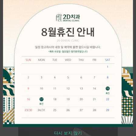
modul
여기서 중요한 포인트가 있어요.
환자분이 “괜찮아요”라고
해도 그냥 붙여드리지 않습니다.
전문가 눈에 아직 기준
미달이면 돌려보내고 다시 개선합니다.
환자분은 비전문가시잖아요. 비전문가 말만 듣고 진료하는 건
오히려 무책임한 겁니다. 환자분은 전문가를 찾아오신 거예요.
전문가의 책임은 환자분이 보지 못하는 것까지 보는 데
있습니다.
반대로 환자분이 “뭔가 아쉬워요”라고 하시면? 전문가들이
“충분히 잘 됐다”고 해도 다시 들어갑니다. 진짜
비스포크니까요.
다시 보지 않기