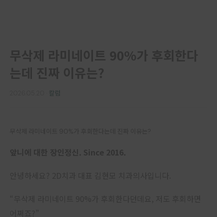
무삭제 라미네이트 90%가 후회한다
는데 진짜 이유는?
2026.05.20
·
칼럼
무삭제 라미네이트 90%가 후회한다는데 진짜 이유는?
앞니에 대한 장인정신. Since 2016.
안녕하세요? 2D치과 대표 김현모 치과의사입니다.
“무삭제 라미네이트 90%가 후회한다던데요, 저도 후회하면
어쩌죠?”