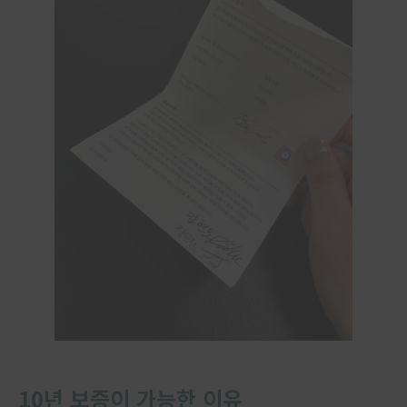
10년 보증이 가능한 이유