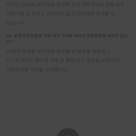
저희는 Er:YAG 레이저로 접착제 층만 선택적으로 분해하여
자연치를 한 조각도 건드리지 않고 안전하게 제거할 수
있습니다.
Q5. 투명하게 만들면 치아 색이 그대로 비쳐서 얼룩덜룩해 보이지 않나
요?
10년간 축적한 데이터로 부위별 색 왜곡을 예측하고,
비스포크팀이 현미경 아래 한 층씩 빛의 굴절을 보정하여
자연스러운 색상을 구현합니다.