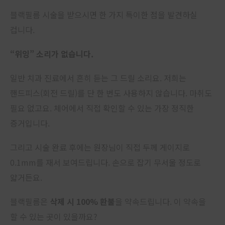
블랙필름 시술을 받으시면 한 가지 특이한 점을 발견하실
겁니다.
“위잉” 소리가 없습니다.
일반 치과 진료에서 흔히 듣는 그 드릴 소리요. 저희는
핸드피스(회전 드릴)를 단 한 번도 사용하지 않습니다. 마취도
필요 없고요. 체어에서 직접 확인할 수 있는 가장 정직한
증거입니다.
그리고 시술 완료 후에는 원장님이 직접 두께 게이지로
0.1mm를 재서 보여드립니다. 손으로 잡기 무서울 정도로
얇거든요.
블랙필름은
삭제 시 100% 환불
을 약속드립니다. 이 약속을
할 수 있는 곳이 있을까요?