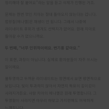
정리해야 잘 붙어요”라는 말을 듣고 삭제가 진행된 거죠.
문제는 한번 깎인 치아는 절대 돌아오지 않는다는 겁니다.
법랑질(에나멜)은 재생이 안 됩니다. 그래서 나중에
라미네이트 후회가 생겨도 선택지가 없어요. 원래 치아로
돌아갈 수가 없으니까요.
두 번째, “너무 인위적이에요. 변기통 같아요.”
이 표현, 과장이 아닙니다. 실제로 환자분들이 자주 쓰시는
말이에요.
불투명하고 두꺼운 라미네이트는 정면에서 보면 평면적으로
보입니다. 빛이 투과하지 않아서 자연치 특유의 깊이감이
사라지거든요. 사람 치아의 에나멜은 원래 투명합니다. 그
투명함이 사라지면 아무리 하얗고 가지런해도 어색하게
느껴집니다.