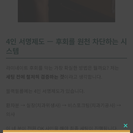
4인 서명제도 — 후회를 원천 차단하는 시
스템
라미네이트 후회를 막는 가장 확실한 방법은 뭘까요? 저는
세팅 전에 철저히 검증하는 것
이라고 생각합니다.
블랙필름에는 4인 서명제도가 있습니다.
환자분 → 실장(치과위생사) → 비스포크팀(치과기공사) →
의사
이 네 분이 전원 OK 사인을 해야 최종 세팅이 진행됩니다.
Close
this