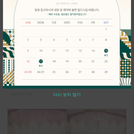
[2D교정] 상악 교정 – 6개월 소요
김OO 고객님
[2D교정] 상악 교정 – 6개월 소요
다시 보지 않기
오OO 고객님