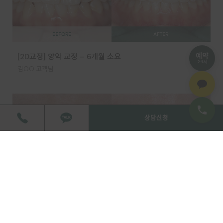
예약
[2D교정] 양악 교정 – 6개월 소요
24시
김OO 고객님
상담신청
[2D교정] 상악 교정 – 6개월 소요
김OO 고객님