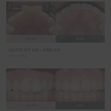
[2D교정] 상악 교정 – 6개월 소요
한OO 고객님