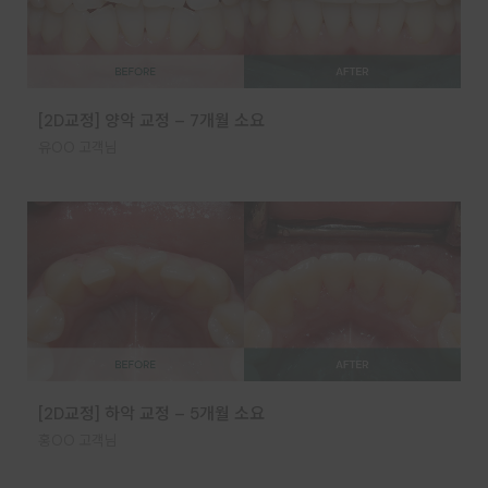
[2D교정] 양악 교정 – 7개월 소요
유OO 고객님
[2D교정] 하악 교정 – 5개월 소요
홍OO 고객님