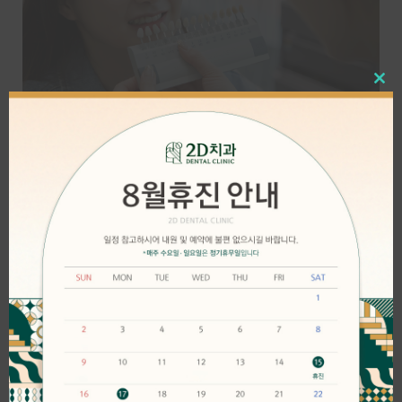
Close
this
modul
치아 본연의 색상과 투명도를 가진 리튬 디실리케이트로 제작되어
자연스럽습니다.