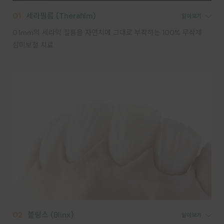
01
세라필름 (Therafilm)
0.1mm의 세라믹 필름을 자연치에 그대로 부착하는 100% 무삭제
심미보철 치료
02
블링스 (Blinx)