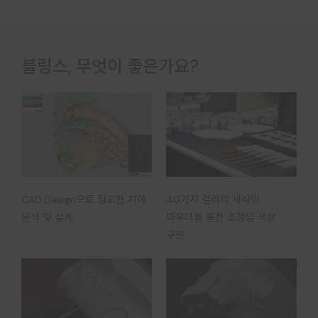
블링스, 무엇이 좋은가요?
CAD Design으로 정교한 치아
40가지 컬러의 세라믹
분석 및 설계
파우더를 통한 초정밀 색상
구현