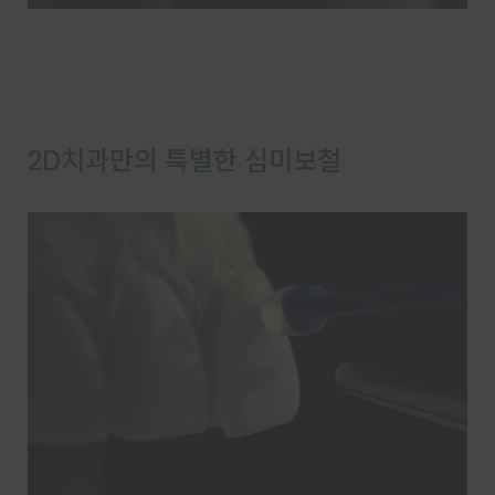
2D치과만의 특별한 심미보철